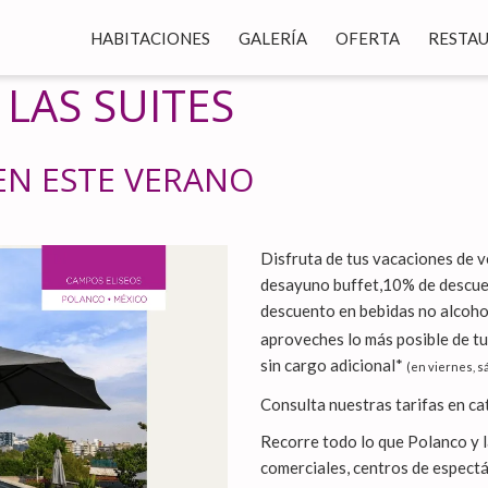
HABITACIONES
GALERÍA
OFERTA
RESTA
 LAS SUITES
EN ESTE VERANO
Disfruta de tus vacaciones de 
desayuno buffet,10% de descuen
descuento en bebidas no alcoho
aproveches lo más posible de tu
sin cargo adicional*
(en viernes, s
Consulta nuestras tarifas en ca
Recorre todo lo que Polanco y 
comerciales, centros de espectá