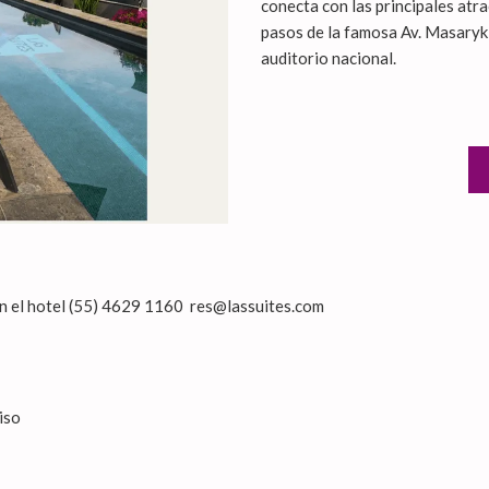
conecta con las principales atra
pasos de la famosa Av. Masaryk 
auditorio nacional.
 en el hotel (55) 4629 1160 res@lassuites.com
iso